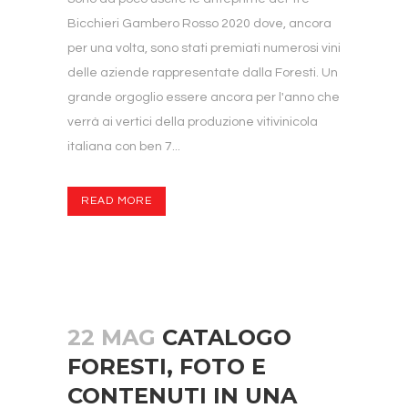
Bicchieri Gambero Rosso 2020 dove, ancora
per una volta, sono stati premiati numerosi vini
delle aziende rappresentate dalla Foresti. Un
grande orgoglio essere ancora per l'anno che
verrà ai vertici della produzione vitivinicola
italiana con ben 7...
READ MORE
22 MAG
CATALOGO
FORESTI, FOTO E
CONTENUTI IN UNA