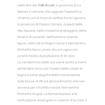
nella doc dei
Colli di Luni
, in provincia di La
Spezia. Il comune che oggi per l’appunto si
chiama Luni si trova al confine tra la Liguria e
la provincia di Massa Carrara, ai piedi delle
Alpi Apuane, nella massima propaggine della
Riviera di Levante. Nell’estremo oriente
ligure, nella Val di Magra nasce il Vermentino
Etichetta Nera Lunae, da una vigna con
un’età media di produzione di 35 anni.
La vendemmia delle uve viene svolta a metà
settembre circa con l’ausilio delle casse di
legno e viene seguita dalla macerazione
sulle bucce di 48 ore (procedimento che non
avviene per il fratello minore Vermentino
Etichetta Grigia). La fermentazione e la
vinificazione avvengono in vasche d’acciaio, il