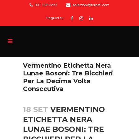
031 2287287
selezioni@foresti.com
Seguici su:
Vermentino Etichetta Nera
Lunae Bosoni: Tre Bicchieri
Per La Decima Volta
Consecutiva
18 SET
VERMENTINO
ETICHETTA NERA
LUNAE BOSONI: TRE