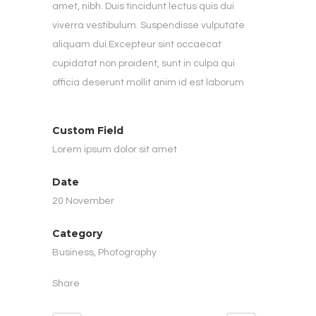
amet, nibh. Duis tincidunt lectus quis dui
viverra vestibulum. Suspendisse vulputate
aliquam dui.Excepteur sint occaecat
cupidatat non proident, sunt in culpa qui
officia deserunt mollit anim id est laborum
Custom Field
Lorem ipsum dolor sit amet
Date
20 November
Category
Business, Photography
Share