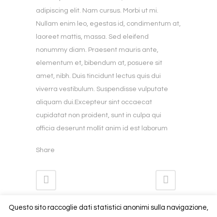
adipiscing elit. Nam cursus. Morbi ut mi.
Nullam enim leo, egestas id, condimentum at,
laoreet mattis, massa. Sed eleifend
nonummy diam. Praesent mauris ante,
elementum et, bibendum at, posuere sit
amet, nibh. Duis tincidunt lectus quis dui
viverra vestibulum. Suspendisse vulputate
aliquam dui.Excepteur sint occaecat
cupidatat non proident, sunt in culpa qui
officia deserunt mollit anim id est laborum
Share
Questo sito raccoglie dati statistici anonimi sulla navigazione,