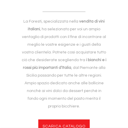
La Foresti, specializzata nella
vendita di vini
italiani
, ha selezionato per voi un ampio
ventaglio di prodotti con il fine di incontrare al
meglio le vostre esigenze e i gusti della
vostra clientela. Potrete così acquistare tutto
ciò che desiderate scegliendo tra
i bianchi e i
rossi più importanti d’Italia
, dal Piemonte alla
Sicilia passando per tutte le altre regioni.
Ampio spazio dedicato anche alle bollicine
nonché ai vini dolci da dessert perché in
fondo ogni momento del pasto merita il
proprio bicchiere.
SCARICA CATALOGO