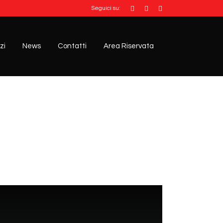
Seguici su:
zi
News
Contatti
Area Riservata